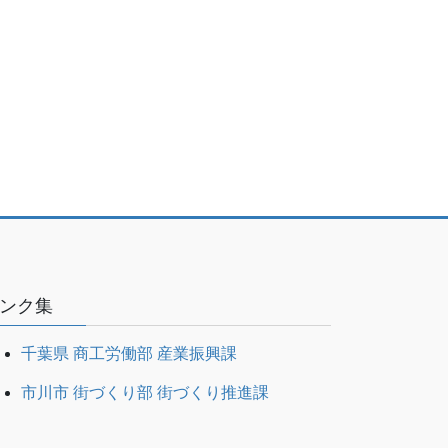
ンク集
千葉県 商工労働部 産業振興課
市川市 街づくり部 街づくり推進課