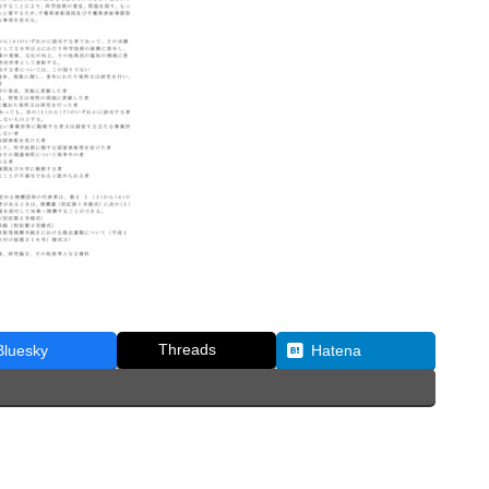
Threads
Bluesky
Hatena