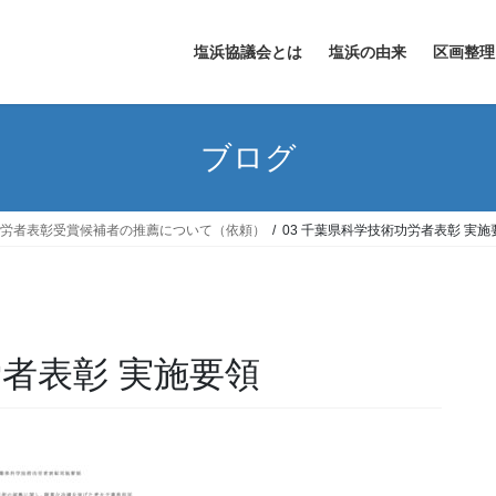
塩浜協議会とは
塩浜の由来
区画整理
ブログ
功労者表彰受賞候補者の推薦について（依頼）
03 千葉県科学技術功労者表彰 実施
労者表彰 実施要領