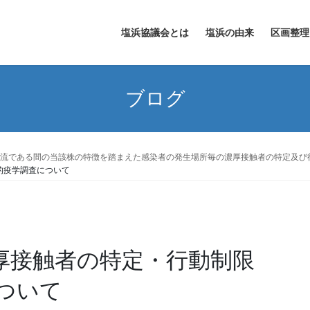
塩浜協議会とは
塩浜の由来
区画整理
ブログ
株）が主流である間の当該株の特徴を踏まえた感染者の発生場所毎の濃厚接触者の特定及
的疫学調査について
濃厚接触者の特定・行動制限
ついて