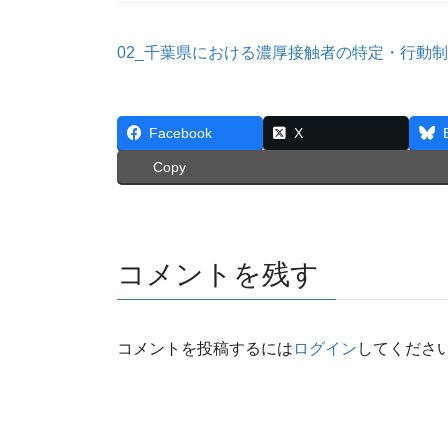
02_千葉県における濃厚接触者の特定・行動
Facebook
X
Copy
コメントを残す
コメントを投稿するには
ログイン
してくださ