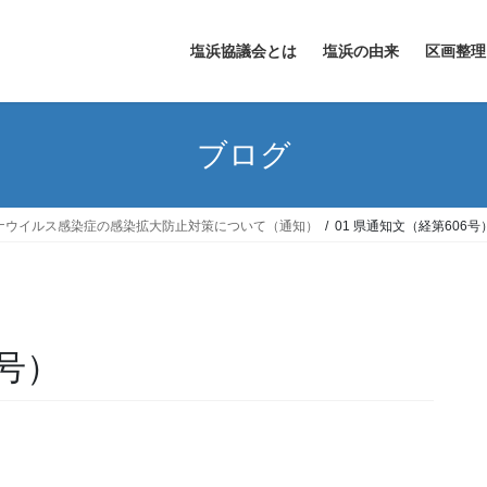
塩浜協議会とは
塩浜の由来
区画整理
ブログ
ナウイルス感染症の感染拡大防止対策について（通知）
01 県通知文（経第606号
6号）