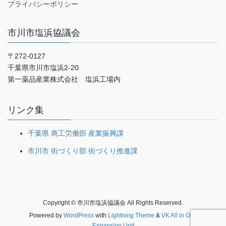
プライバシーポリシー
市川市塩浜協議会
〒272-0127
千葉県市川市塩浜2-20
第一薬品産業株式会社 塩浜工場内
リンク集
千葉県 商工労働部 産業振興課
市川市 街づくり部 街づくり推進課
Copyright © 市川市塩浜協議会 All Rights Reserved.
Powered by
WordPress
with
Lightning Theme
&
VK All in One
Expansion Unit