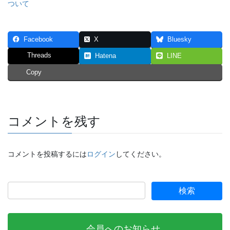
ついて
Facebook
X
Bluesky
Threads
Hatena
LINE
Copy
コメントを残す
コメントを投稿するには
ログイン
してください。
会員へのお知らせ