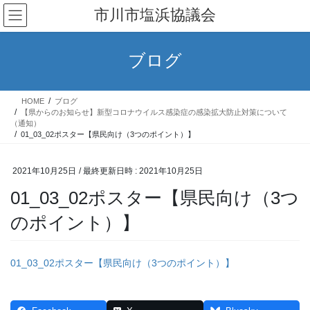
コ
ナ
市川市塩浜協議会
ン
ビ
テ
ゲ
ン
ー
ブログ
ツ
シ
へ
ョ
ス
ン
HOME
ブログ
キ
に
【県からのお知らせ】新型コロナウイルス感染症の感染拡大防止対策について
ッ
移
（通知）
01_03_02ポスター【県民向け（3つのポイント）】
プ
動
2021年10月25日
/ 最終更新日時 :
2021年10月25日
01_03_02ポスター【県民向け（3つ
のポイント）】
01_03_02ポスター【県民向け（3つのポイント）】