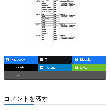
Facebook
X
Bluesky
Threads
Hatena
LINE
Copy
コメントを残す