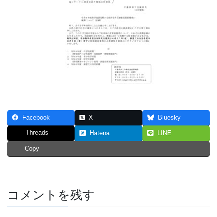
Facebook
X
Bluesky
Threads
Hatena
LINE
Copy
コメントを残す